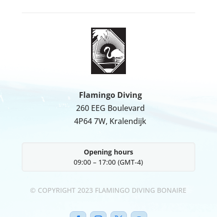
Flamingo Diving
260 EEG Boulevard
4P64 7W, Kralendijk
Opening hours
09:00 – 17:00
(GMT-4)
© COPYRIGHT 2023 FLAMINGO DIVING BONAIRE