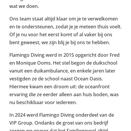
wat we doen.
Ons team staat altijd klaar om je te verwelkomen
en te ondersteunen, zodat je je meteen thuis voelt.
Of je nu voor het eerst komt of al vaker bij ons
bent geweest, we zijn blij je bij ons te hebben.
Flamingo Diving werd in 2015 opgericht door Fred
en Monique Ooms. Het stel begon de duikschool
vanuit een duikambulance, en enkele jaren later
vestigden ze de school naast Ocean Oasis.
Hiermee kwam een droom uit: de oceanfront
ervaring die ze eerder alleen aan huis boden, was
nu beschikbaar voor iedereen.
In 2024 werd Flamingo Diving onderdeel van de
VIP Group. Ondanks de groei van ons bedrijf
zorgen we ervoor dat het familiegevoel altijd