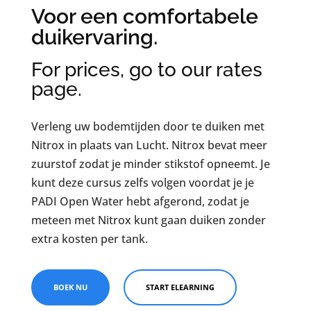
Voor een comfortabele
duikervaring.
For prices, go to our rates
page.
Verleng uw bodemtijden door te duiken met
Nitrox in plaats van Lucht. Nitrox bevat meer
zuurstof zodat je minder stikstof opneemt. Je
kunt deze cursus zelfs volgen voordat je je
PADI Open Water hebt afgerond, zodat je
meteen met Nitrox kunt gaan duiken zonder
extra kosten per tank.
BOEK NU
START ELEARNING