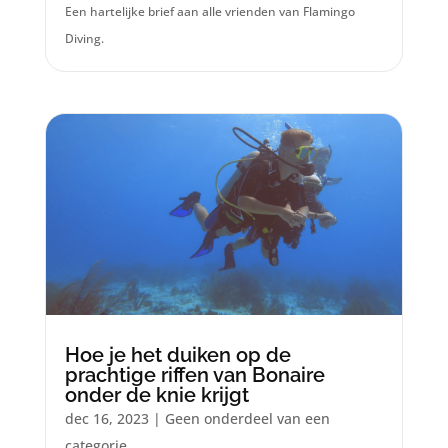
Een hartelijke brief aan alle vrienden van Flamingo
Diving.
Hoe je het duiken op de
prachtige riffen van Bonaire
onder de knie krijgt
dec 16, 2023
|
Geen onderdeel van een
categorie