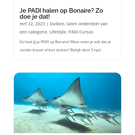
Je PADI halen op Bonaire? Zo
doe je dat!
mrt 22, 2023
|
Duiken
,
Geen onderdeel van
een categorie
,
Lifestyle
,
PADI Cursus
Zo haal jij je PADI op Bonaire! Maar weet je ook dat je
zonder brevet al kan duiken? Bekijk deze 5 tips!