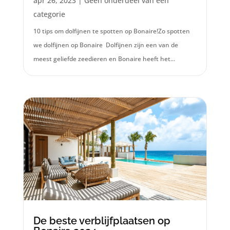
apr 26, 2023
|
Geen onderdeel van een
categorie
10 tips om dolfijnen te spotten op Bonaire!Zo spotten
we dolfijnen op Bonaire Dolfijnen zijn een van de
meest geliefde zeedieren en Bonaire heeft het...
De beste verblijfplaatsen op