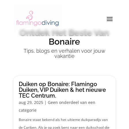
Ontdek Het Beste Van
Bonaire
Tips, blogs en verhalen voor jouw
vakantie
Duiken op Bonaire: Flamingo
Duiken, VIP Duiken & het nieuwe
TEC Centrum.
aug 29, 2025
|
Geen onderdeel van een
categorie
Bonaire staat bekend als het ultieme duikparadijs van
de Cariben. Als je op zoek bent naar een duikschool die