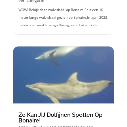
een categorie
WOW! Bekijk deze walvishaai op Bonaire!Er is een 10
meter lange walvishaai gezien op Bonaire.In april 2022
hebben wij vanFlamingo Diving, een duikwinkel op...
Zo Kan JIJ Dolfijnen Spotten Op
Bonaire!