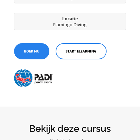
Locatie
Flamingo Diving
BOEK NU
START ELEARNING
Bekijk deze cursus