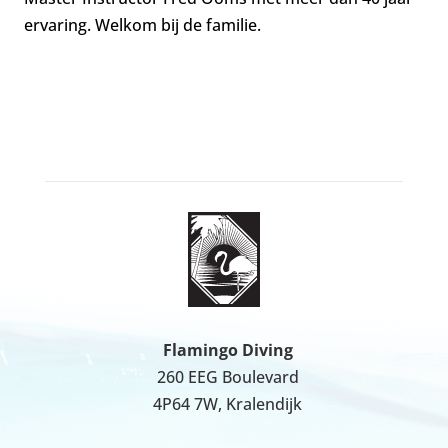
ervaring. Welkom bij de familie.
Flamingo Diving
260 EEG Boulevard
4P64 7W, Kralendijk