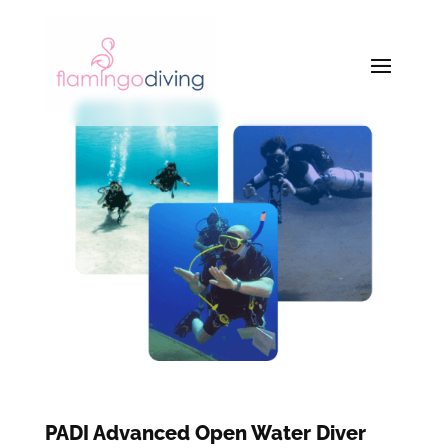
PADI Advanced Open Water Diver