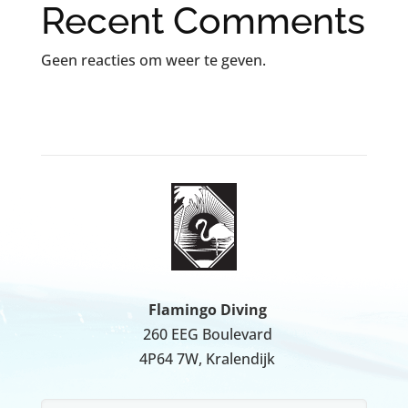
Recent Comments
Geen reacties om weer te geven.
Flamingo Diving
260 EEG Boulevard
4P64 7W, Kralendijk