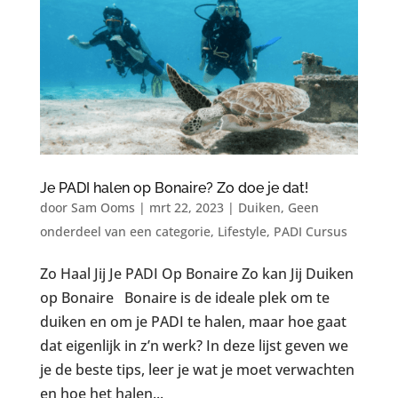
Je PADI halen op Bonaire? Zo doe je dat!
door
Sam Ooms
|
mrt 22, 2023
|
Duiken
,
Geen
onderdeel van een categorie
,
Lifestyle
,
PADI Cursus
Zo Haal Jij Je PADI Op Bonaire Zo kan Jij Duiken
op Bonaire Bonaire is de ideale plek om te
duiken en om je PADI te halen, maar hoe gaat
dat eigenlijk in z’n werk? In deze lijst geven we
je de beste tips, leer je wat je moet verwachten
en hoe het halen...