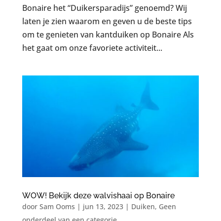
Bonaire het “Duikersparadijs” genoemd? Wij
laten je zien waarom en geven u de beste tips
om te genieten van kantduiken op Bonaire Als
het gaat om onze favoriete activiteit...
WOW! Bekijk deze walvishaai op Bonaire
door
Sam Ooms
|
jun 13, 2023
|
Duiken
,
Geen
onderdeel van een categorie